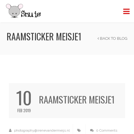
RAAMSTICKER MEISJE1
BACK TO BLOG
10
RAAMSTICKER MEISJE1
FEB 2019
photography@irenevandermeijs.nl
0 Comments