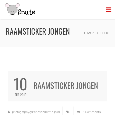
RAAMSTICKER JONGEN
BACK TO BLOG
10
RAAMSTICKER JONGEN
FEB 2019
photography@irenevandermeijs.nl
0 Comments