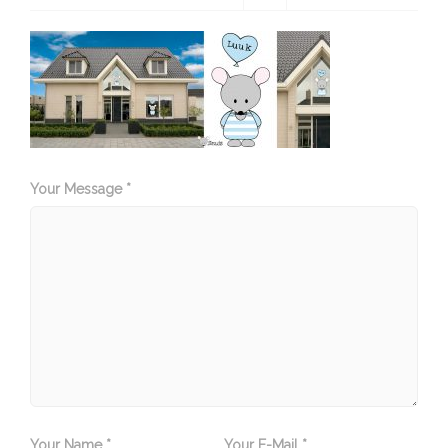
Your Message *
Your Name *
Your E-Mail *