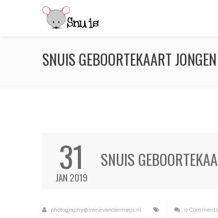
SNUIS GEBOORTEKAART JONGEN
31
SNUIS GEBOORTEKAA
JAN 2019
photography@irenevandermeijs.nl
0 Comment