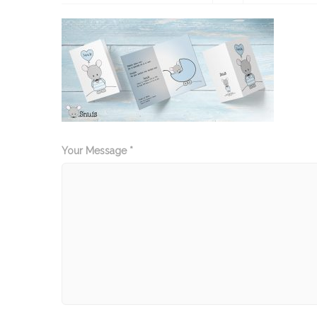
Your Message *