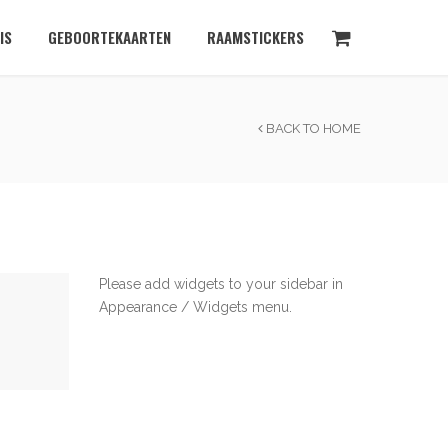
IS
GEBOORTEKAARTEN
RAAMSTICKERS
BACK TO HOME
Please add widgets to your sidebar in
Appearance / Widgets menu.