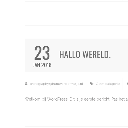
23
HALLO WERELD.
JAN 2018
photography@irenevandermeijs.nl
Geen categorie
Welkom bij WordPress. Dit is je eerste bericht. Pas het 