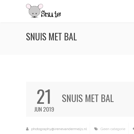
SNUIS MET BAL
21
SNUIS MET BAL
JUN 2019
photography@irenevandermeijs.nl
Geen categorie