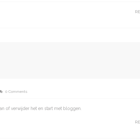
R
0 Comments
aan of verwijder het en start met bloggen.
R